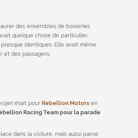
staurer des ensembles de boiseries
ait quelque chose de particulier.
s presque identiques. Elle avait même
r et des passagers.
projet était pour
Rebellion Motors
en
Rebellion Racing Team pour la parade
place dans la voiture, mais aussi parce