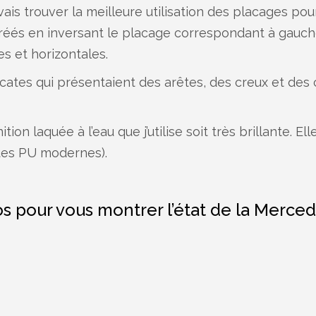
evais trouver la meilleure utilisation des placages po
créés en inversant le placage correspondant à gauche 
s et horizontales.
icates qui présentaient des arêtes, des creux et des
on laquée à l’eau que j’utilise soit très brillante. El
ques PU modernes).
os pour vous montrer l’état de la Mer