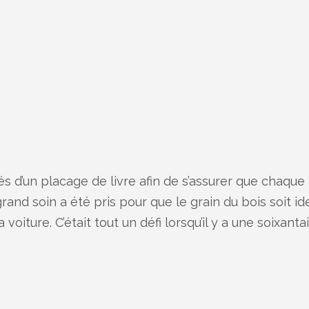
qués d’un placage de livre afin de s’assurer que chaque
rand soin a été pris pour que le grain du bois soit ide
oiture. C’était tout un défi lorsqu’il y a une soixantai