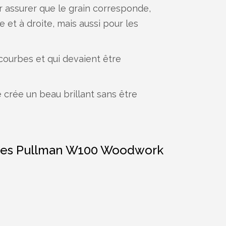
ur assurer que le grain corresponde,
et à droite, mais aussi pour les
 courbes et qui devaient être
le crée un beau brillant sans être
cedes Pullman W100 Woodwork