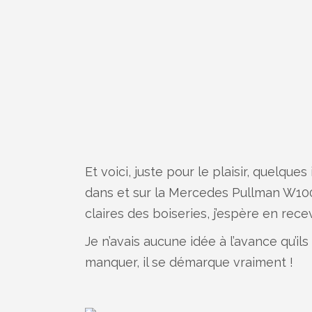
Et voici, juste pour le plaisir, quelqu
dans et sur la Mercedes Pullman W100
claires des boiseries, j’espère en recev
Je n’avais aucune idée à l’avance qu’i
manquer, il se démarque vraiment !