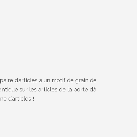
 paire d’articles a un motif de grain de
ntique sur les articles de la porte d’à
ne d’articles !