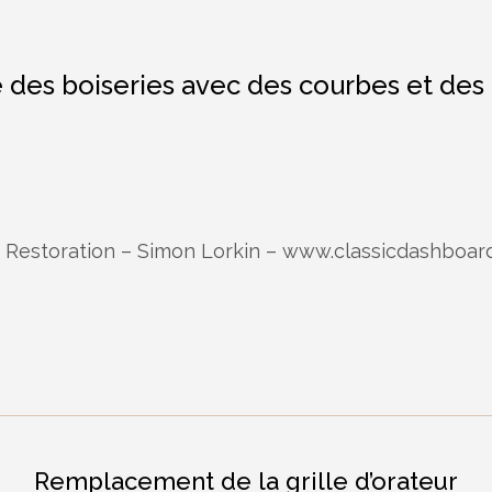
e des boiseries avec des courbes et des 
estoration – Simon Lorkin – www.classicdashboar
Remplacement de la grille d’orateur