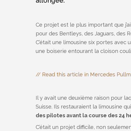
allongée.
Ce projet est le plus important que j
pour des Bentleys, des Jaguars, des R
C’était une limousine six portes avec 
une boiserie entourant la cloison cou
// Read this article in Mercedes Pullm
Il y avait une deuxième raison pour laq
Suisse. Ils restauraient la limousine qu
des pilotes avant la course des 24 
C’était un projet difficile, non seulem