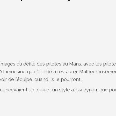
es images du défilé des pilotes au Mans, avec les pilot
 Limousine que j’ai aidé à restaurer. Malheureuseme
oir de l’équipe, quand ils le pourront.
ls concevaient un look et un style aussi dynamique po