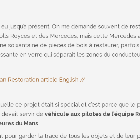
’ai eu jusqu’à présent. On me demande souvent de re
olls Royces et des Mercedes, mais cette Mercedes av
une soixantaine de pièces de bois à restaurer, parfoi
lissante en verre qui séparait les zones du conducteu
an Restoration article English //
uelle ce projet était si spécial et c’est parce que le 
i devait servir de
véhicule aux pilotes de l’équipe 
heures du Mans
.
ent pour garder la trace de tous les objets et de leur 