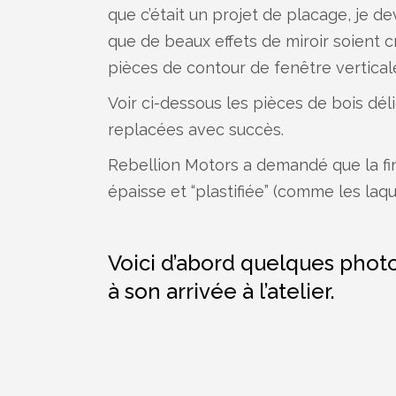
que c’était un projet de placage, je d
que de beaux effets de miroir soient 
pièces de contour de fenêtre verticale
Voir ci-dessous les pièces de bois dél
replacées avec succès.
Rebellion Motors a demandé que la finiti
épaisse et “plastifiée” (comme les la
Voici d’abord quelques phot
à son arrivée à l’atelier.