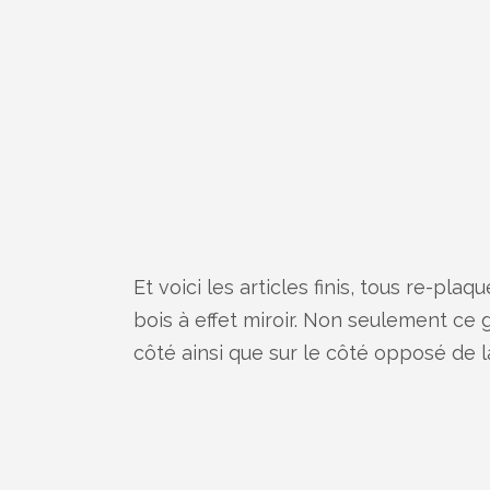
Et voici les articles finis, tous re-pla
bois à effet miroir. Non seulement ce g
côté ainsi que sur le côté opposé de la v