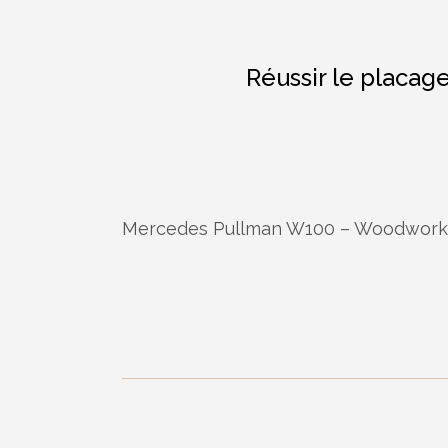
Réussir le placag
Mercedes Pullman W100 – Woodwork R